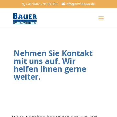
+49 9602 – 91 89 355
info@smf-bauer.de
Nehmen Sie Kontakt
mit uns auf. Wir
helfen Ihnen gerne
weiter.
Haben Sie noch Fragen, Anregungen, Tipps? Dann
treten Sie einfach mit uns in Kontakt.